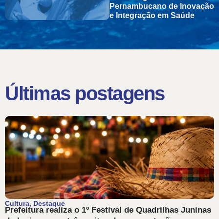
Pernambucano de Inovação
e Integração em Saúde
Últimas postagens
Cultura
,
Destaque
Prefeitura realiza o 1º Festival de Quadrilhas Juninas