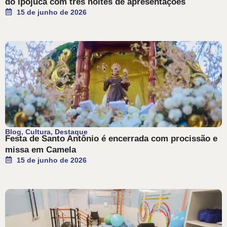
do Ipojuca com três noites de apresentações
15 de junho de 2026
Blog
,
Cultura
,
Destaque
Festa de Santo Antônio é encerrada com procissão e
missa em Camela
15 de junho de 2026