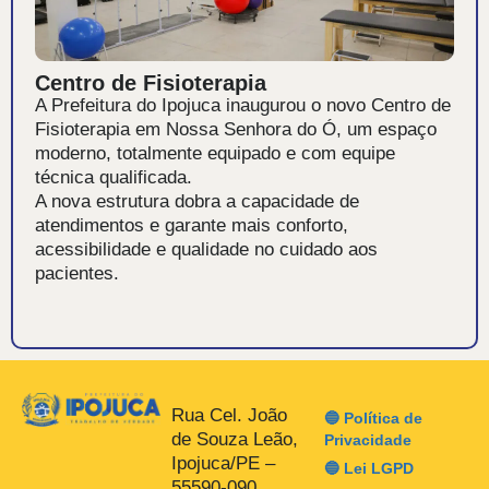
Centro de Fisioterapia
A Prefeitura do Ipojuca inaugurou o novo Centro de
Fisioterapia em Nossa Senhora do Ó, um espaço
moderno, totalmente equipado e com equipe
técnica qualificada.
A nova estrutura dobra a capacidade de
atendimentos e garante mais conforto,
acessibilidade e qualidade no cuidado aos
pacientes.
Rua Cel. João
🔵 Política de
de Souza Leão,
Privacidade
Ipojuca/PE –
🔵 Lei LGPD
55590-090