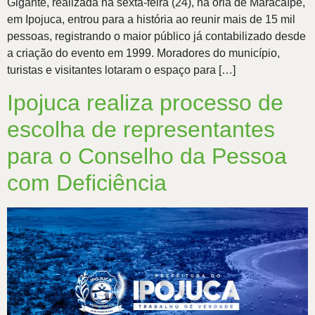
Gigante, realizada na sexta-feira (24), na orla de Maracaípe,
em Ipojuca, entrou para a história ao reunir mais de 15 mil
pessoas, registrando o maior público já contabilizado desde
a criação do evento em 1999. Moradores do município,
turistas e visitantes lotaram o espaço para […]
Ipojuca realiza processo de
escolha de representantes
para o Conselho da Pessoa
com Deficiência