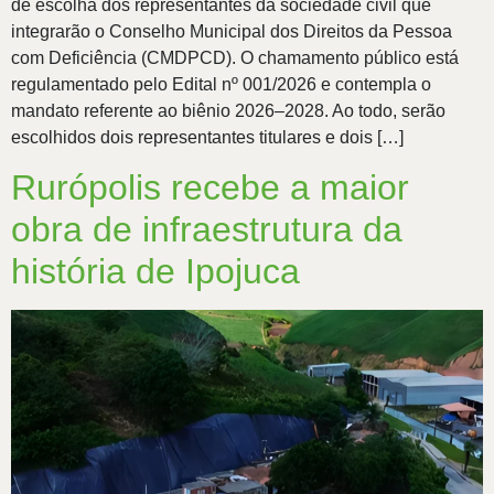
de escolha dos representantes da sociedade civil que
integrarão o Conselho Municipal dos Direitos da Pessoa
com Deficiência (CMDPCD). O chamamento público está
regulamentado pelo Edital nº 001/2026 e contempla o
mandato referente ao biênio 2026–2028. Ao todo, serão
escolhidos dois representantes titulares e dois […]
Rurópolis recebe a maior
obra de infraestrutura da
história de Ipojuca