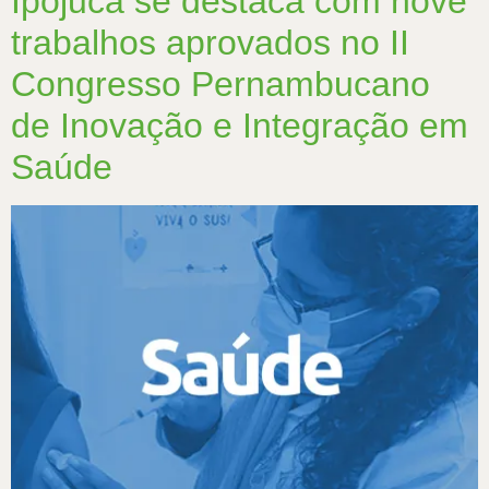
Ipojuca se destaca com nove
trabalhos aprovados no II
Congresso Pernambucano
de Inovação e Integração em
Saúde