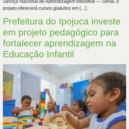
Serviço Nacional de Aprendizagem Industrial — Senai, o
projeto oferecerá cursos gratuitos em […]
Prefeitura do Ipojuca investe
em projeto pedagógico para
fortalecer aprendizagem na
Educação Infantil