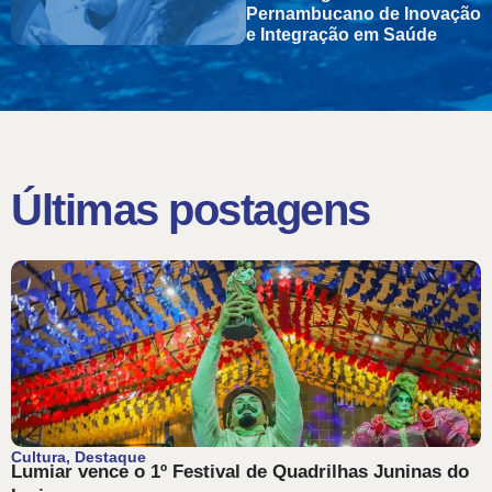
Pernambucano de Inovação
e Integração em Saúde
Últimas postagens
Cultura
,
Destaque
Lumiar vence o 1º Festival de Quadrilhas Juninas do