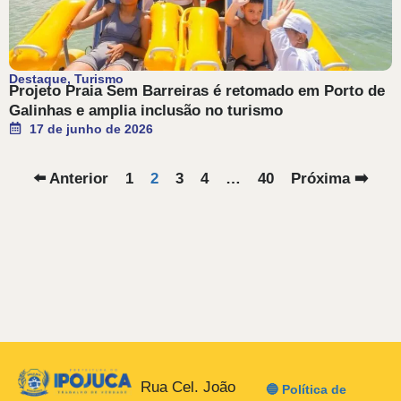
Destaque
,
Turismo
Projeto Praia Sem Barreiras é retomado em Porto de
Galinhas e amplia inclusão no turismo
17 de junho de 2026
⬅️ Anterior
1
2
3
4
…
40
Próxima ➡️
Rua Cel. João
🔵 Política de