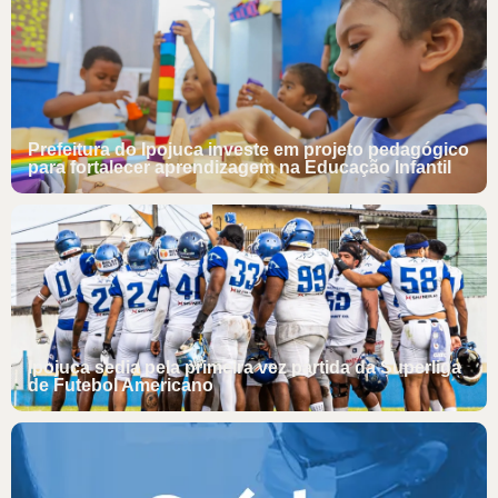
Prefeitura do Ipojuca investe em projeto pedagógico
para fortalecer aprendizagem na Educação Infantil
Ipojuca sedia pela primeira vez partida da Superliga
de Futebol Americano