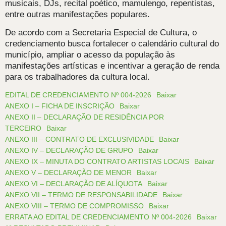
musicais, DJs, recital poético, mamulengo, repentistas,
entre outras manifestações populares.
De acordo com a Secretaria Especial de Cultura, o
credenciamento busca fortalecer o calendário cultural do
município, ampliar o acesso da população às
manifestações artísticas e incentivar a geração de renda
para os trabalhadores da cultura local.
EDITAL DE CREDENCIAMENTO Nº 004-2026
Baixar
ANEXO I – FICHA DE INSCRIÇÃO
Baixar
ANEXO II – DECLARAÇÃO DE RESIDÊNCIA POR
TERCEIRO
Baixar
ANEXO III – CONTRATO DE EXCLUSIVIDADE
Baixar
ANEXO IV – DECLARAÇÃO DE GRUPO
Baixar
ANEXO IX – MINUTA DO CONTRATO ARTISTAS LOCAIS
Baixar
ANEXO V – DECLARAÇÃO DE MENOR
Baixar
ANEXO VI – DECLARAÇÃO DE ALÍQUOTA
Baixar
ANEXO VII – TERMO DE RESPONSABILIDADE
Baixar
ANEXO VIII – TERMO DE COMPROMISSO
Baixar
ERRATA AO EDITAL DE CREDENCIAMENTO Nº 004-2026
Baixar