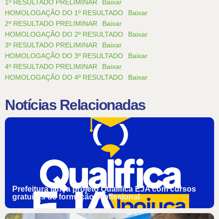
1º RESULTADO PRELIMINAR
Baixar
HOMOLOGAÇÃO DO 1º RESULTADO
Baixar
2º RESULTADO PRELIMINAR
Baixar
HOMOLOGAÇÃO DO 2º RESULTADO
Baixar
3º RESULTADO PRELIMINAR
Baixar
HOMOLOGAÇÃO DO 3º RESULTADO
Baixar
4º RESULTADO PRELIMINAR
Baixar
HOMOLOGAÇÃO DO 4º RESULTADO
Baixar
Notícias Relacionadas
Prefeitura lança projeto Qualifica EJA com cursos
gratuitos de formação profissional