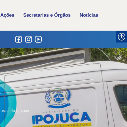
 Ações
Secretarias e Órgãos
Notícias
urais do Ipojuca