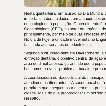
Nesta quinta-feira, em alusão ao Dia Mundial 
importância dos cuidados com a saúde dos de
odontológicos à população. O atendimento é re
Odontológicas (CEO), no setor de urgência do
principalmente, por meio de duas unidades m
No dia de hoje, a unidade móvel está no Eng
facilitado aos serviços de odontologia.
Segundo o cirurgião-dentista Davi Roberto, 
extração dentária, o objetivo central da açã
área de difícil acesso, garantindo que a popu
buscamos prevenir problemas bucais e proporc
A coordenadora de Saúde Bucal do município,
atendimentos itinerantes. “A saúde bucal está
permitem que cheguemos a quem mais precisa
cidade. Mais do que proporcionar um sorriso 
ressaltou.