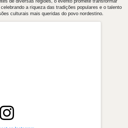
ntes de diversas regiões, o evento promete transformar
 celebrando a riqueza das tradições populares e o talento
es culturais mais queridas do povo nordestino.