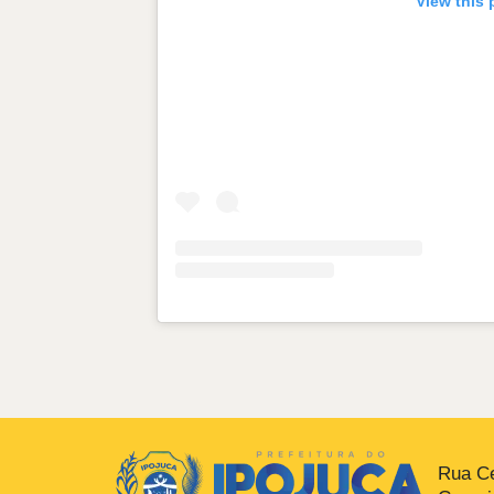
View this 
Rua Ce