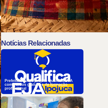
Notícias Relacionadas
Prefeitura lança projeto Qualifica EJA
com cursos gratuitos de formação
profissional