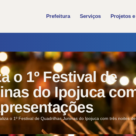
Prefeitura
Serviços
Projetos e
za o 1º Festival de
inas do Ipojuca co
 apresentações
ealiza o 1º Festival de Quadrilhas Juninas do Ipojuca com três noites 