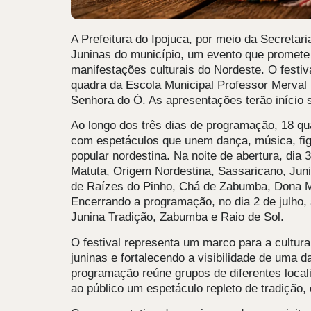
A Prefeitura do Ipojuca, por meio da Secretari
Juninas do município, um evento que promete 
manifestações culturais do Nordeste. O festiva
quadra da Escola Municipal Professor Merval
Senhora do Ó. As apresentações terão início 
Ao longo dos três dias de programação, 18 qua
com espetáculos que unem dança, música, figu
popular nordestina. Na noite de abertura, dia
Matuta, Origem Nordestina, Sassaricano, Junin
de Raízes do Pinho, Chá de Zabumba, Dona Ma
Encerrando a programação, no dia 2 de julho
Junina Tradição, Zabumba e Raio de Sol.
O festival representa um marco para a cultur
juninas e fortalecendo a visibilidade de uma 
programação reúne grupos de diferentes local
ao público um espetáculo repleto de tradição,