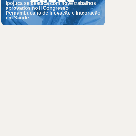
Ipojuca se destaca com nove trabalhos
aprovados no II Congresso
Pernambucano de Inovação e Integração
em Saúde