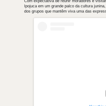
Com expectativa de reunir moradores e visita
Ipojuca em um grande palco da cultura junina,
dos grupos que mantêm viva uma das expressõ