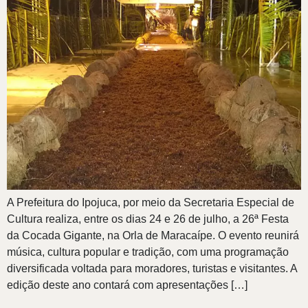
A Prefeitura do Ipojuca, por meio da Secretaria Especial de
Cultura realiza, entre os dias 24 e 26 de julho, a 26ª Festa
da Cocada Gigante, na Orla de Maracaípe. O evento reunirá
música, cultura popular e tradição, com uma programação
diversificada voltada para moradores, turistas e visitantes. A
edição deste ano contará com apresentações […]