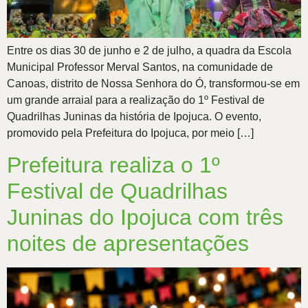
Entre os dias 30 de junho e 2 de julho, a quadra da Escola
Municipal Professor Merval Santos, na comunidade de
Canoas, distrito de Nossa Senhora do Ó, transformou-se em
um grande arraial para a realização do 1º Festival de
Quadrilhas Juninas da história de Ipojuca. O evento,
promovido pela Prefeitura do Ipojuca, por meio […]
Prefeitura realiza o 1º
Festival de Quadrilhas
Juninas do Ipojuca com três
noites de apresentações