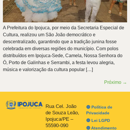
A Prefeitura do Ipojuca, por meio da Secretaria Especial de
Cultura, realizou um São João democrático e
descentralizado, garantindo que a tradição junina fosse
celebrada em diversas regiões do município. Com polos
distribuídos em Ipojuca-Sede, Camela, Nossa Senhora do
Ó, Porto de Galinhas e Serrambi, a festa levou alegria,
música e valorização da cultura popular […]
Próximo
→
Rua Cel. João
🔵 Política de
de Souza Leão,
Privacidade
Ipojuca/PE –
🔵 Lei LGPD
55590-090
🔵 Atendimento