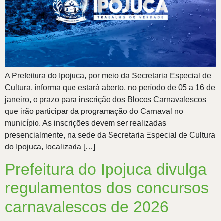
A Prefeitura do Ipojuca, por meio da Secretaria Especial de
Cultura, informa que estará aberto, no período de 05 a 16 de
janeiro, o prazo para inscrição dos Blocos Carnavalescos
que irão participar da programação do Carnaval no
município. As inscrições devem ser realizadas
presencialmente, na sede da Secretaria Especial de Cultura
do Ipojuca, localizada […]
Prefeitura do Ipojuca divulga
regulamentos dos concursos
carnavalescos de 2026