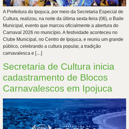
A Prefeitura do Ipojuca, por meio da Secretaria Especial de
Cultura, realizou, na noite da última sexta-feira (06), o Baile
Municipal, evento que marcou oficialmente a abertura do
Carnaval 2026 no município. A festividade aconteceu no
Clube Municipal, no Centro de Ipojuca, e reuniu um grande
público, celebrando a cultura popular, a tradição
carnavalesca e […]
Secretaria de Cultura inicia
cadastramento de Blocos
Carnavalescos em Ipojuca