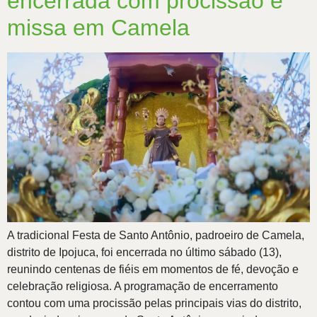
encerrada com procissão e
missa em Camela
A tradicional Festa de Santo Antônio, padroeiro de Camela,
distrito de Ipojuca, foi encerrada no último sábado (13),
reunindo centenas de fiéis em momentos de fé, devoção e
celebração religiosa. A programação de encerramento
contou com uma procissão pelas principais vias do distrito,