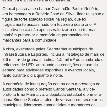
esportiva e a convivência comunitária.
O local passa a se chamar Gramadão Pastor Robério,
em homenagem a Robério José da Silva, líder religioso e
figura de forte atuação social na região, que foi
tragicamente assassinado em fevereiro deste ano. A
iniciativa busca não apenas valorizar o esporte, mas
também preservar a memória de personalidades
marcantes para a comunidade.
A obra, executada pelas Secretarias Municipais de
Infraestrutura e Esportes, incluiu a instalação de mais de
3,6 mil m² de grama sintética, 1,5 mil m² de alambrado e
refletores de LED, ampliando as condições de uso do
espaço para atividades esportivas e eventos locais,
tanto durante o dia quanto à noite.
A cerimônia de inauguração contou com a presença de
autoridades como o prefeito Carlos Santana, a vice-
prefeita Irmã Marinalva, a deputada estadual e primeira-
dama Simone Santana, além de vereadores, secretários
municipais, lideranças comunitárias e moradores da