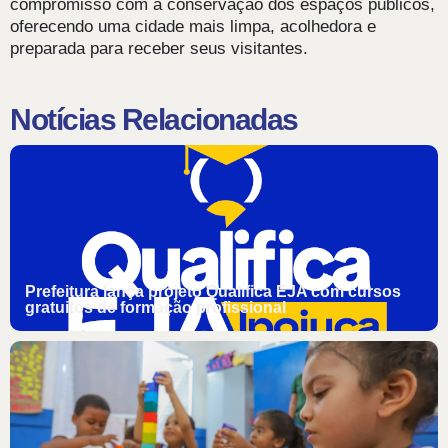
compromisso com a conservação dos espaços públicos,
oferecendo uma cidade mais limpa, acolhedora e
preparada para receber seus visitantes.
Notícias Relacionadas
Prefeitura lança projeto Qualifica EJA com cursos
gratuitos de formação profissional