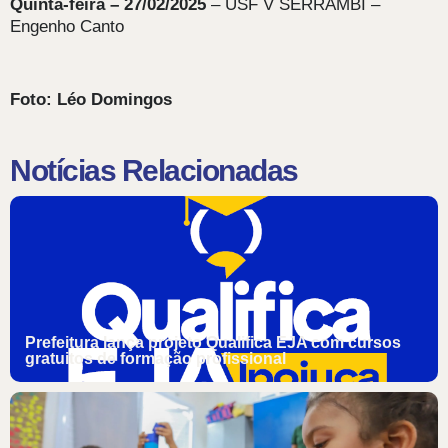
Quinta-feira – 27/02/2025
– USF V SERRAMBI –
Engenho Canto
Foto: Léo Domingos
Notícias Relacionadas
Prefeitura lança projeto Qualifica EJA com cursos
gratuitos de formação profissional