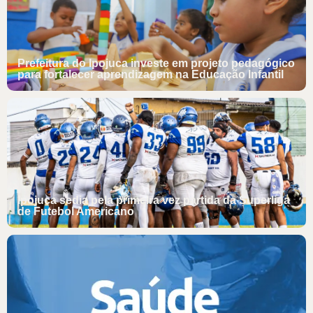
Prefeitura do Ipojuca investe em projeto pedagógico
para fortalecer aprendizagem na Educação Infantil
Ipojuca sedia pela primeira vez partida da Superliga
de Futebol Americano