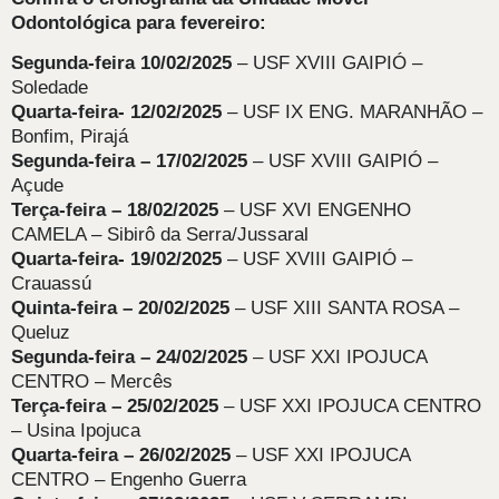
Odontológica para fevereiro:
Segunda-feira 10/02/2025
– USF XVIII GAIPIÓ –
Soledade
Quarta-feira- 12/02/2025
– USF IX ENG. MARANHÃO –
Bonfim, Pirajá
Segunda-feira – 17/02/2025
– USF XVIII GAIPIÓ –
Açude
Terça-feira – 18/02/2025
– USF XVI ENGENHO
CAMELA – Sibirô da Serra/Jussaral
Quarta-feira- 19/02/2025
– USF XVIII GAIPIÓ –
Crauassú
Quinta-feira – 20/02/2025
– USF XIII SANTA ROSA –
Queluz
Segunda-feira – 24/02/2025
– USF XXI IPOJUCA
CENTRO – Mercês
Terça-feira – 25/02/2025
– USF XXI IPOJUCA CENTRO
– Usina Ipojuca
Quarta-feira – 26/02/2025
– USF XXI IPOJUCA
CENTRO – Engenho Guerra