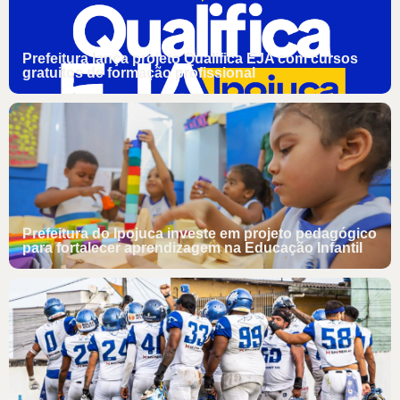
Prefeitura lança projeto Qualifica EJA com cursos
gratuitos de formação profissional
Prefeitura do Ipojuca investe em projeto pedagógico
para fortalecer aprendizagem na Educação Infantil