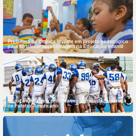
Prefeitura do Ipojuca investe em projeto pedagógico
para fortalecer aprendizagem na Educação Infantil
Ipojuca sedia pela primeira vez partida da Superliga
de Futebol Americano