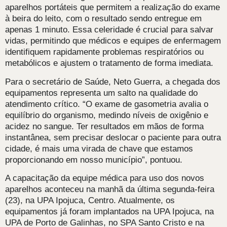
aparelhos portáteis que permitem a realização do exame
à beira do leito, com o resultado sendo entregue em
apenas 1 minuto. Essa celeridade é crucial para salvar
vidas, permitindo que médicos e equipes de enfermagem
identifiquem rapidamente problemas respiratórios ou
metabólicos e ajustem o tratamento de forma imediata.
Para o secretário de Saúde, Neto Guerra, a chegada dos
equipamentos representa um salto na qualidade do
atendimento crítico. “O exame de gasometria avalia o
equilíbrio do organismo, medindo níveis de oxigênio e
acidez no sangue. Ter resultados em mãos de forma
instantânea, sem precisar deslocar o paciente para outra
cidade, é mais uma virada de chave que estamos
proporcionando em nosso município”, pontuou.
A capacitação da equipe médica para uso dos novos
aparelhos aconteceu na manhã da última segunda-feira
(23), na UPA Ipojuca, Centro. Atualmente, os
equipamentos já foram implantados na UPA Ipojuca, na
UPA de Porto de Galinhas, no SPA Santo Cristo e na