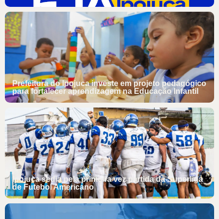
Prefeitura do Ipojuca investe em projeto pedagógico
para fortalecer aprendizagem na Educação Infantil
Ipojuca sedia pela primeira vez partida da Superliga
de Futebol Americano