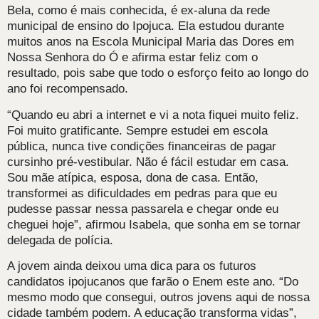
Bela, como é mais conhecida, é ex-aluna da rede
municipal de ensino do Ipojuca. Ela estudou durante
muitos anos na Escola Municipal Maria das Dores em
Nossa Senhora do Ó e afirma estar feliz com o
resultado, pois sabe que todo o esforço feito ao longo do
ano foi recompensado.
“Quando eu abri a internet e vi a nota fiquei muito feliz.
Foi muito gratificante. Sempre estudei em escola
pública, nunca tive condições financeiras de pagar
cursinho pré-vestibular. Não é fácil estudar em casa.
Sou mãe atípica, esposa, dona de casa. Então,
transformei as dificuldades em pedras para que eu
pudesse passar nessa passarela e chegar onde eu
cheguei hoje”, afirmou Isabela, que sonha em se tornar
delegada de polícia.
A jovem ainda deixou uma dica para os futuros
candidatos ipojucanos que farão o Enem este ano. “Do
mesmo modo que consegui, outros jovens aqui de nossa
cidade também podem. A educação transforma vidas”,