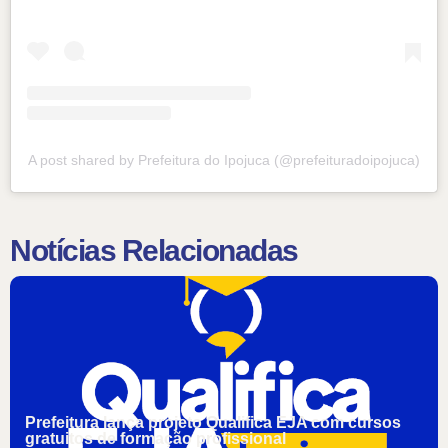
A post shared by Prefeitura do Ipojuca (@prefeituradoipojuca)
Notícias Relacionadas
Prefeitura lança projeto Qualifica EJA com cursos
gratuitos de formação profissional