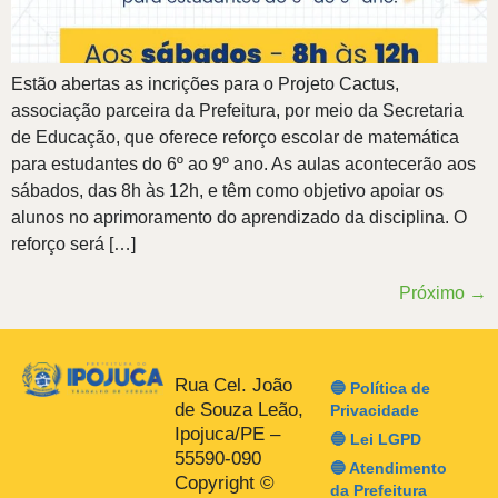
Estão abertas as incrições para o Projeto Cactus,
associação parceira da Prefeitura, por meio da Secretaria
de Educação, que oferece reforço escolar de matemática
para estudantes do 6º ao 9º ano. As aulas acontecerão aos
sábados, das 8h às 12h, e têm como objetivo apoiar os
alunos no aprimoramento do aprendizado da disciplina. O
reforço será […]
Próximo
→
Rua Cel. João
🔵 Política de
de Souza Leão,
Privacidade
Ipojuca/PE –
🔵 Lei LGPD
55590-090
🔵 Atendimento
Copyright ©
da Prefeitura