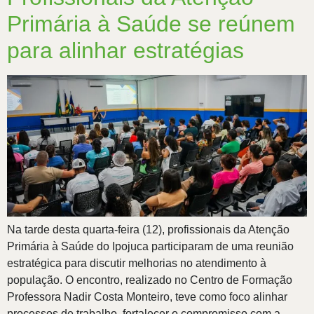
Primária à Saúde se reúnem
para alinhar estratégias
Na tarde desta quarta-feira (12), profissionais da Atenção
Primária à Saúde do Ipojuca participaram de uma reunião
estratégica para discutir melhorias no atendimento à
população. O encontro, realizado no Centro de Formação
Professora Nadir Costa Monteiro, teve como foco alinhar
processos de trabalho, fortalecer o compromisso com a