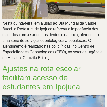
Nesta quinta-feira, em alusão ao Dia Mundial da Saúde
Bucal, a Prefeitura de Ipojuca reforçou a importância dos
cuidados com a saúde dos dentes e da boca, oferecendo
uma série de serviços odontológicos à população. O
atendimento é realizado nas policlínicas, no Centro de
Especialidades Odontológicas (CEO), no setor de urgência
do Hospital Carozita Brito, […]
Ajustes na rota escolar
facilitam acesso de
estudantes em Ipojuca