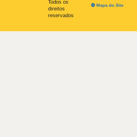
Todos os
🔵 Mapa do Site
direitos
reservados