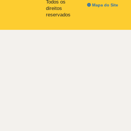
Todos os
🔵 Mapa do Site
direitos
reservados