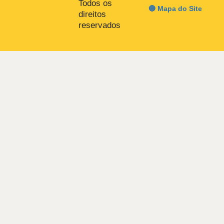
Todos os
🔵 Mapa do Site
direitos
reservados