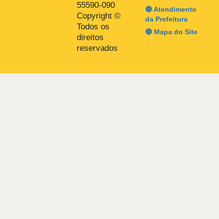
55590-090
🔵 Atendimento
Copyright ©
da Prefeitura
Todos os
🔵 Mapa do Site
direitos
reservados