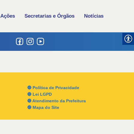
 Ações
Secretarias e Órgãos
Notícias
🔵 Política de Privacidade
🔵 Lei LGPD
🔵 Atendimento da Prefeitura
🔵 Mapa do Site