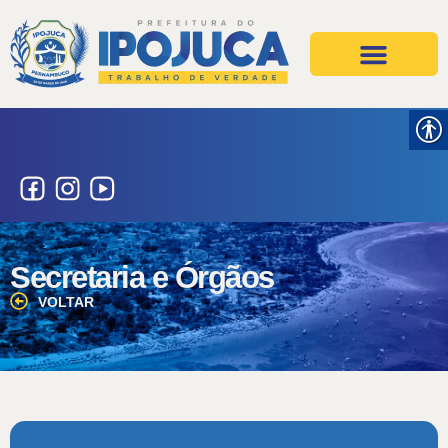
Projetos e Ações
Secretarias e Órgãos
Secretaria e Órgãos
VOLTAR