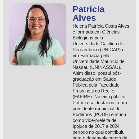
Patrícia
Alves
Helena Patrícia Costa Alves
é formada em Ciências
Biológicas pela
Universidade Católica de
Pernambuco (UNICAP) e
em Farmácia pela
Universidade Maurício de
Nassau (UNINASSAU).
Além disso, possui pós-
graduação em Saúde
Pública pela Faculdade
Frassinetti do Recife
(FAFIRE). Na vida pública,
Patrícia se destacou como
presidente municipal do
Podemos (PODE) e atuou
como vice-prefeita de
Ipojuca de 2017 a 2024,
período no qual contribuiu
para o desenvolvimento da