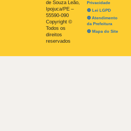
de Souza Leão,
Privacidade
Ipojuca/PE –
🔵 Lei LGPD
55590-090
🔵 Atendimento
Copyright ©
da Prefeitura
Todos os
🔵 Mapa do Site
direitos
reservados