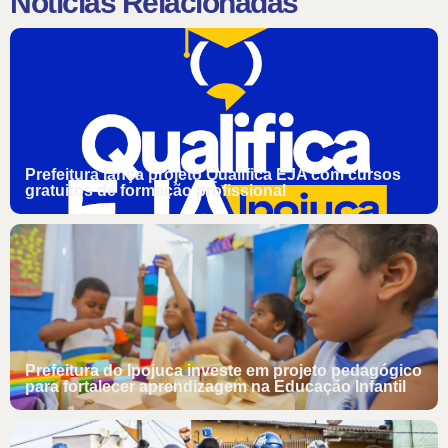
Notícias Relacionadas
Prefeitura lança projeto Qualifica EJA com cursos
gratuitos de formação profissional
Prefeitura do Ipojuca investe em projeto pedagógico
para fortalecer aprendizagem na Educação Infantil