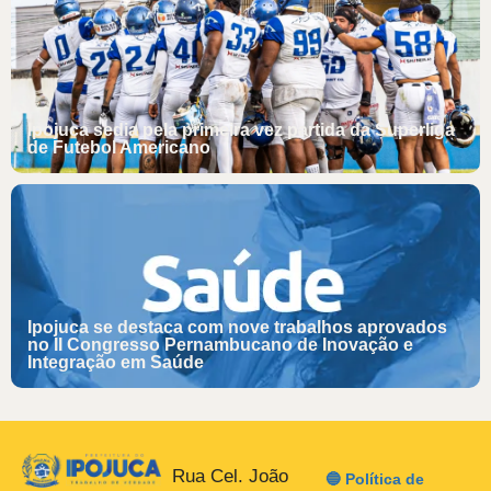
Ipojuca sedia pela primeira vez partida da Superliga
de Futebol Americano
Ipojuca se destaca com nove trabalhos aprovados
no II Congresso Pernambucano de Inovação e
Integração em Saúde
Rua Cel. João
🔵 Política de