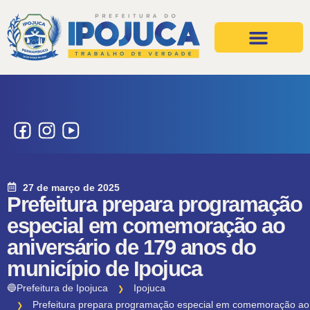
Projetos e Ações
Secretarias e Órgãos
27 de março de 2025
Prefeitura prepara programação
especial em comemoração ao
aniversário de 179 anos do
município de Ipojuca
🔵Prefeitura de Ipojuca
Ipojuca
Prefeitura prepara programação especial em comemoração ao a