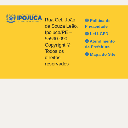
Rua Cel. João
🔵 Política de
de Souza Leão,
Privacidade
Ipojuca/PE –
🔵 Lei LGPD
55590-090
🔵 Atendimento
Copyright ©
da Prefeitura
Todos os
🔵 Mapa do Site
direitos
reservados