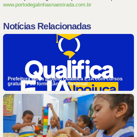
www.portodegalinhasnaestrada.com.br
Notícias Relacionadas
Prefeitura lança projeto Qualifica EJA com cursos
gratuitos de formação profissional