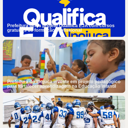
Prefeitura lança projeto Qualifica EJA com cursos
gratuitos de formação profissional
Prefeitura do Ipojuca investe em projeto pedagógico
para fortalecer aprendizagem na Educação Infantil