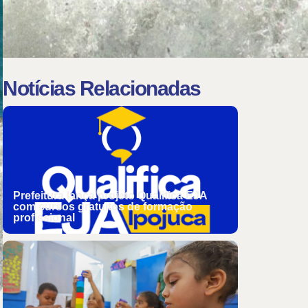
Notícias Relacionadas
Prefeitura lança projeto Qualifica EJA
com cursos gratuitos de formação
profissional