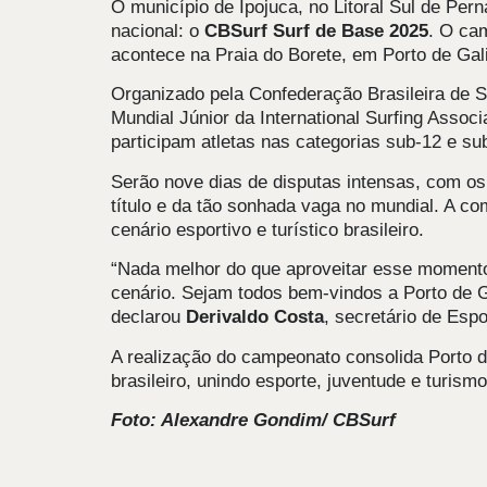
O município de Ipojuca, no Litoral Sul de Pe
nacional: o
CBSurf Surf de Base 2025
. O ca
acontece na Praia do Borete, em Porto de Gal
Organizado pela Confederação Brasileira de Su
Mundial Júnior da International Surfing Assoc
participam atletas nas categorias sub-12 e s
Serão nove dias de disputas intensas, com os 
título e da tão sonhada vaga no mundial. A c
cenário esportivo e turístico brasileiro.
“Nada melhor do que aproveitar esse moment
cenário. Sejam todos bem-vindos a Porto de 
declarou
Derivaldo Costa
, secretário de Espo
A realização do campeonato consolida Porto d
brasileiro, unindo esporte, juventude e turis
Foto: Alexandre Gondim/ CBSurf