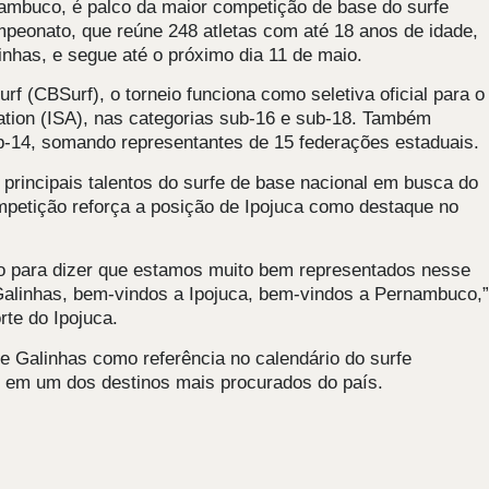
rnambuco, é palco da maior competição de base do surfe
mpeonato, que reúne 248 atletas com até 18 anos de idade,
inhas, e segue até o próximo dia 11 de maio.
rf (CBSurf), o torneio funciona como seletiva oficial para o
iation (ISA), nas categorias sub-16 e sub-18. Também
ub-14, somando representantes de 15 federações estaduais.
principais talentos do surfe de base nacional em busca do
ompetição reforça a posição de Ipojuca como destaque no
o para dizer que estamos muito bem representados nesse
Galinhas, bem-vindos a Ipojuca, bem-vindos a Pernambuco,”
rte do Ipojuca.
e Galinhas como referência no calendário do surfe
mo em um dos destinos mais procurados do país.