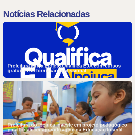
Notícias Relacionadas
Prefeitura lança projeto Qualifica EJA com cursos
gratuitos de formação profissional
Prefeitura do Ipojuca investe em projeto pedagógico
para fortalecer aprendizagem na Educação Infantil