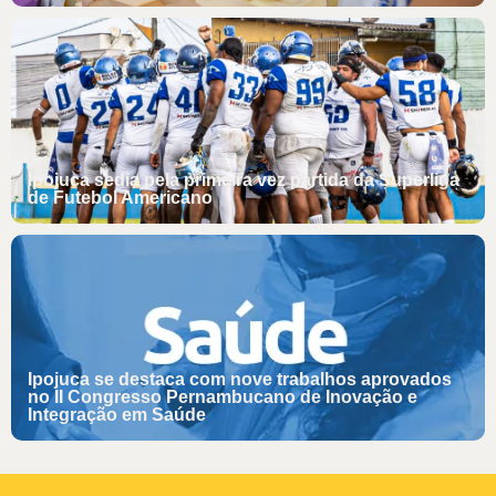
Ipojuca sedia pela primeira vez partida da Superliga
de Futebol Americano
Ipojuca se destaca com nove trabalhos aprovados
no II Congresso Pernambucano de Inovação e
Integração em Saúde