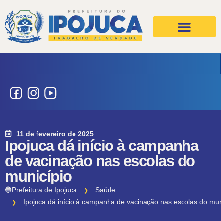
Projetos e Ações
Secretarias e Órgãos
11 de fevereiro de 2025
Ipojuca dá início à campanha
de vacinação nas escolas do
município
🔵Prefeitura de Ipojuca
Saúde
Ipojuca dá início à campanha de vacinação nas escolas do mun