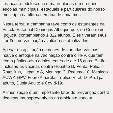
crianças e adolescentes matriculadas em creches,
escolas municipais, estaduais e particulares do nosso
município na última semana de cada mês.
Nesta terça, a campanha teve como os estudantes da
Escola Estadual Domingos Albuquerque, no Centro de
Ipojuca, contemplando 1.322 alunos. Eles tiveram seus
cartões de vacinação avaliados e atualizados.
Apesar da aplicação de doses de variadas vacinas,
houve o enfoque na vacinação contra o HPV, que tem
como público-alvo adolescentes de até 15 anos. Estão
inclusas as vacinas contra Hepatite B, Penta, Pólio,
Rotavírus, Hepatite A, Meningo C, Pneumo 10, Meningo
ACWY, HPV, Febre Amarela, Triplice Viral, DTP, dTpa
adulto, Dupla Adulto e Covid-19.
A imunização é um importante fator de prevenção contra
doenças imunopreveníveis no ambiente escolar.