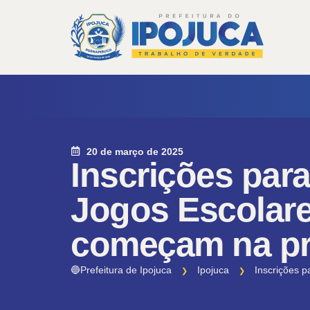
20 de março de 2025
Inscrições par
Jogos Escolar
começam na pr
🔵Prefeitura de Ipojuca
Ipojuca
Inscrições 