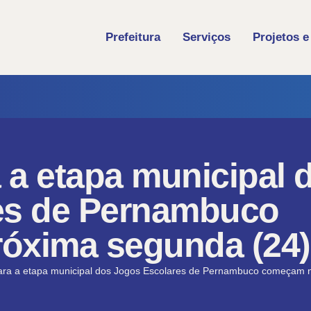
Prefeitura
Serviços
Projetos e
a a etapa municipal 
es de Pernambuco
óxima segunda (24)
para a etapa municipal dos Jogos Escolares de Pernambuco começam 