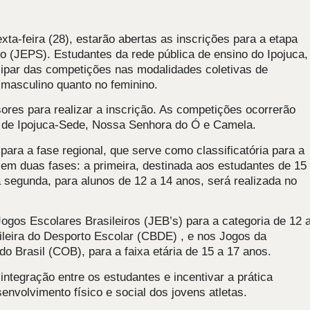
exta-feira (28), estarão abertas as inscrições para a etapa
 (JEPS). Estudantes da rede pública de ensino do Ipojuca,
cipar das competições nas modalidades coletivas de
o masculino quanto no feminino.
res para realizar a inscrição. As competições ocorrerão
des de Ipojuca-Sede, Nossa Senhora do Ó e Camela.
ara a fase regional, que serve como classificatória para a
a em duas fases: a primeira, destinada aos estudantes de 15
a segunda, para alunos de 12 a 14 anos, será realizada no
gos Escolares Brasileiros (JEB’s) para a categoria de 12 
leira do Desporto Escolar (CBDE) , e nos Jogos da
 Brasil (COB), para a faixa etária de 15 a 17 anos.
ntegração entre os estudantes e incentivar a prática
envolvimento físico e social dos jovens atletas.