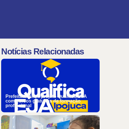
Notícias Relacionadas
Prefeitura lança projeto Qualifica EJA
com cursos gratuitos de formação
profissional