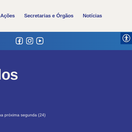
 Ações
Secretarias e Órgãos
Notícias
dos
na próxima segunda (24)