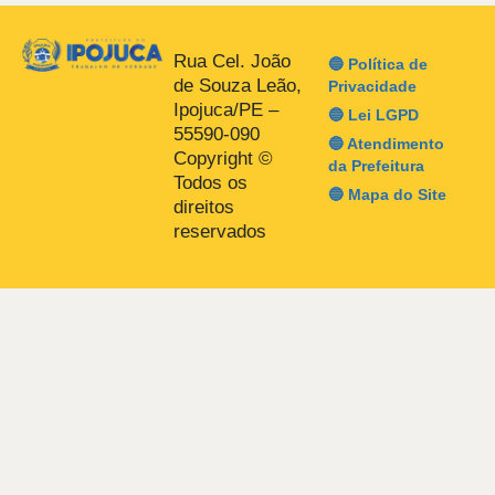
Rua Cel. João
🔵 Política de
de Souza Leão,
Privacidade
Ipojuca/PE –
🔵 Lei LGPD
55590-090
🔵 Atendimento
Copyright ©
da Prefeitura
Todos os
🔵 Mapa do Site
direitos
reservados