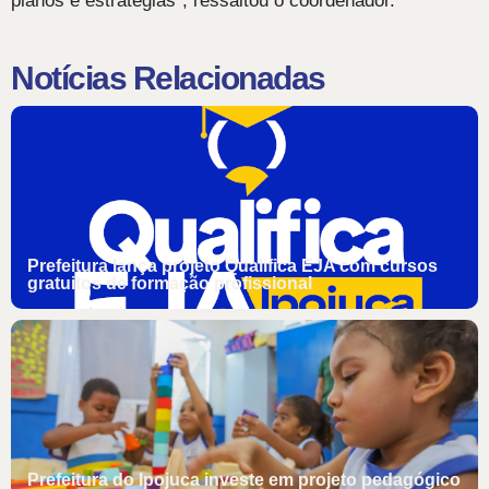
planos e estratégias”, ressaltou o coordenador.
Notícias Relacionadas
Prefeitura lança projeto Qualifica EJA com cursos
gratuitos de formação profissional
Prefeitura do Ipojuca investe em projeto pedagógico