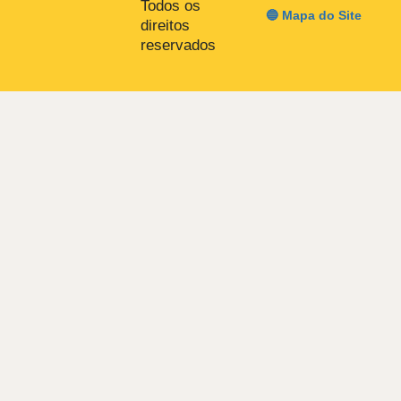
Todos os
🔵 Mapa do Site
direitos
reservados