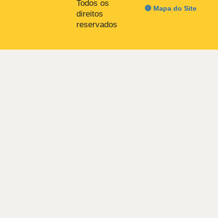
Todos os
🔵 Mapa do Site
direitos
reservados