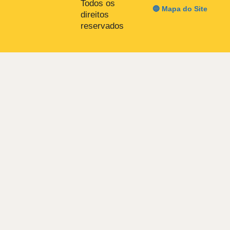
Todos os
🔵 Mapa do Site
direitos
reservados