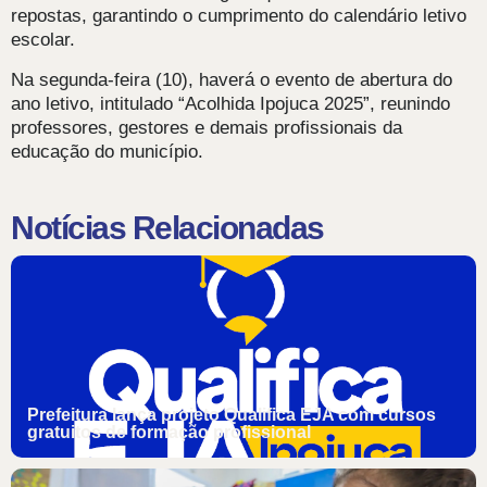
repostas, garantindo o cumprimento do calendário letivo
escolar.
Na segunda-feira (10), haverá o evento de abertura do
ano letivo, intitulado “Acolhida Ipojuca 2025”, reunindo
professores, gestores e demais profissionais da
educação do município.
Notícias Relacionadas
Prefeitura lança projeto Qualifica EJA com cursos
gratuitos de formação profissional