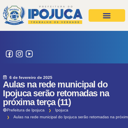
Projetos e Ações
Secretarias e Órgãos
6 de fevereiro de 2025
Aulas na rede municipal do
Ipojuca serão retomadas na
próxima terça (11)
🔵Prefeitura de Ipojuca
Ipojuca
Aulas na rede municipal do Ipojuca serão retomadas na próxim