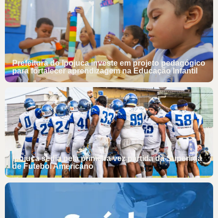
Prefeitura do Ipojuca investe em projeto pedagógico
para fortalecer aprendizagem na Educação Infantil
Ipojuca sedia pela primeira vez partida da Superliga
de Futebol Americano